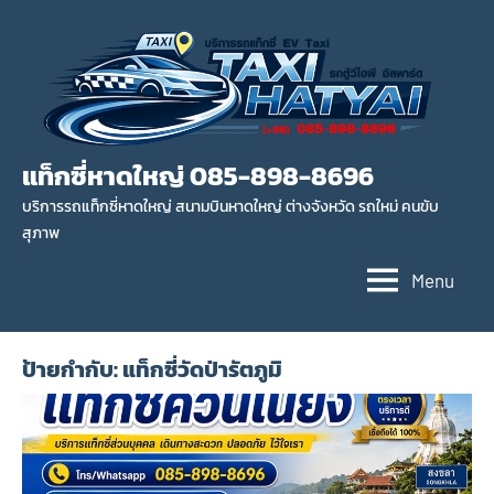
แท็กซี่หาดใหญ่ 085-898-8696
บริการรถแท็กซี่หาดใหญ่ สนามบินหาดใหญ่ ต่างจังหวัด รถใหม่ คนขับ
สุภาพ
Menu
ป้ายกำกับ:
แท็กซี่วัดป่ารัตภูมิ