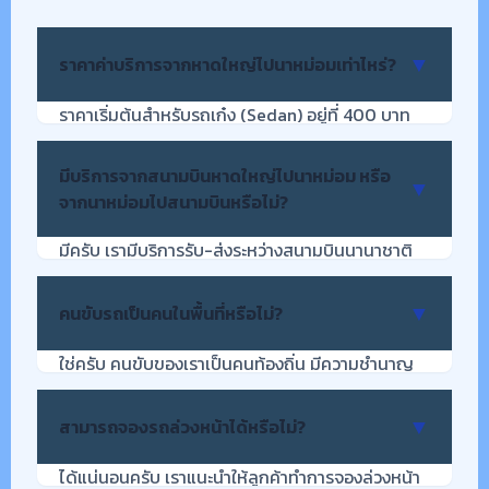
▼
ราคาค่าบริการจากหาดใหญ่ไปนาหม่อมเท่าไหร่?
ราคาเริ่มต้นสำหรับรถเก๋ง (Sedan) อยู่ที่ 400 บาท
ครับ โดยราคาที่แน่นอนอาจแตกต่างกันเล็กน้อยขึ้น
อยู่กับจุดรับ-ส่งที่แน่นอนครับ เราจะแจ้งราคาสุทธิให้
มีบริการจากสนามบินหาดใหญ่ไปนาหม่อม หรือ
▼
ทราบก่อนการเดินทางเสมอ รับรองว่าเป็นราคา
จากนาหม่อมไปสนามบินหรือไม่?
ยุติธรรมและโปร่งใสครับ
มีครับ เรามีบริการรับ-ส่งระหว่างสนามบินนานาชาติ
หาดใหญ่และทุกพื้นที่ในอำเภอนาหม่อม กรุณาจอง
ล่วงหน้าเพื่อให้เราไปรับท่านได้อย่างตรงเวลาครับ
▼
คนขับรถเป็นคนในพื้นที่หรือไม่?
ใช่ครับ คนขับของเราเป็นคนท้องถิ่น มีความชำนาญ
เส้นทางในอำเภอนาหม่อม, หาดใหญ่ และพื้นที่ใกล้
เคียงเป็นอย่างดี ทำให้การเดินทางของคุณรวดเร็วและ
▼
สามารถจองรถล่วงหน้าได้หรือไม่?
ปลอดภัยครับ
ได้แน่นอนครับ เราแนะนำให้ลูกค้าทำการจองล่วงหน้า