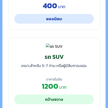
400
บาท
ยอดนิยม
รถ SUV
เหมาะสำหรับ 5-7 ท่าน หรือผู้มีสัมภาระเยอะ
ราคาเริ่มต้น
1200
บาท
กว้างขวาง