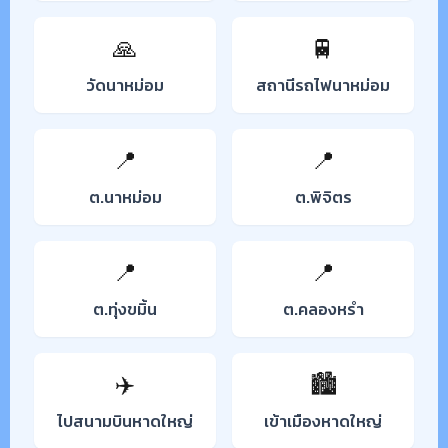
🙏
🚆
วัดนาหม่อม
สถานีรถไฟนาหม่อม
📍
📍
ต.นาหม่อม
ต.พิจิตร
📍
📍
ต.ทุ่งขมิ้น
ต.คลองหรำ
✈️
🏙️
ไปสนามบินหาดใหญ่
เข้าเมืองหาดใหญ่