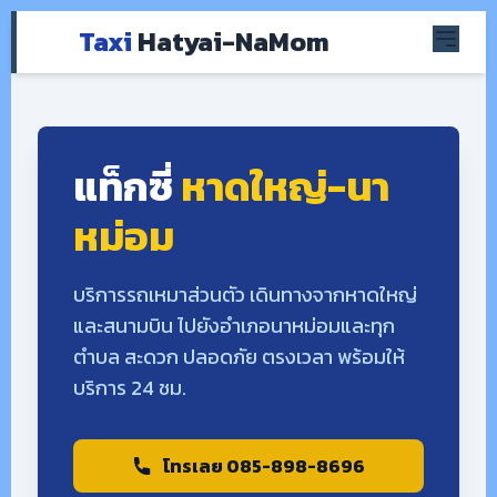
Taxi
Hatyai-NaMom
แท็กซี่
หาดใหญ่-นา
หม่อม
บริการรถเหมาส่วนตัว เดินทางจากหาดใหญ่
และสนามบิน ไปยังอำเภอนาหม่อมและทุก
ตำบล สะดวก ปลอดภัย ตรงเวลา พร้อมให้
บริการ 24 ชม.
โทรเลย 085-898-8696