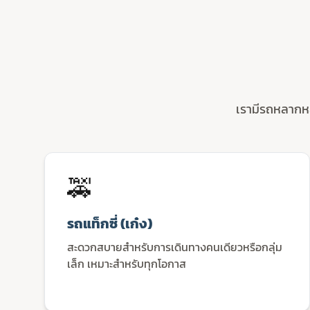
เรามีรถหลากห
🚕
รถแท็กซี่ (เก๋ง)
สะดวกสบายสำหรับการเดินทางคนเดียวหรือกลุ่ม
เล็ก เหมาะสำหรับทุกโอกาส