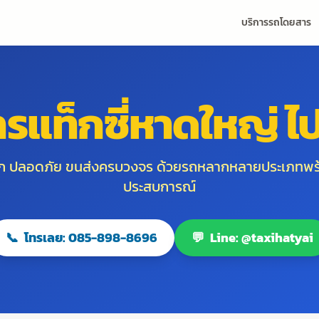
บริการรถโดยสาร
ารแท็กซี่หาดใหญ่ ไป
วก ปลอดภัย ขนส่งครบวงจร ด้วยรถหลากหลายประเภทพร
ประสบการณ์
📞
โทรเลย: 085-898-8696
💬
Line: @taxihatyai