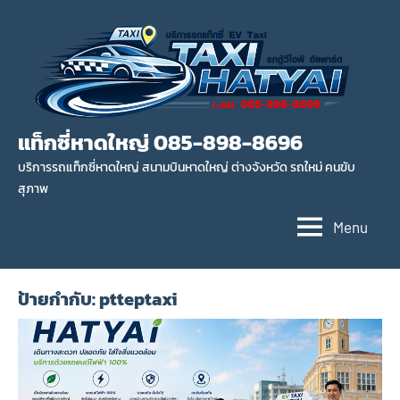
แท็กซี่หาดใหญ่ 085-898-8696
บริการรถแท็กซี่หาดใหญ่ สนามบินหาดใหญ่ ต่างจังหวัด รถใหม่ คนขับ
สุภาพ
Menu
ป้ายกำกับ:
ptteptaxi