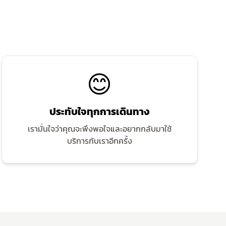
😊
ประทับใจทุกการเดินทาง
เรามั่นใจว่าคุณจะพึงพอใจและอยากกลับมาใช้
บริการกับเราอีกครั้ง