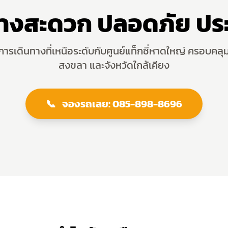
ทางสะดวก ปลอดภัย ประ
รเดินทางที่เหนือระดับกับศูนย์แท็กซี่หาดใหญ่ ครอบคลุม
สงขลา และจังหวัดใกล้เคียง
📞
จองรถเลย:
085-898-8696