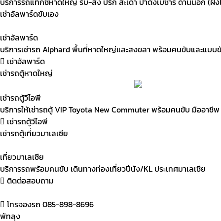
บริการรถแท็กซี่หาดใหญ่ รับ-ส่ง ปริก สะเดา ปาดังเบซาร์ ด่านนอก (
เช่าอัลพาร์ดขับเอง
เช่าอัลพาร์ด
บริการเช่ารถ Alphard พื้นที่หาดใหญ่และสงขลา พร้อมคนขับและแบบข
เช่าอัลพาร์ด
เช่ารถตู้หาดใหญ่
เช่ารถตู้วีไอพี
บริการให้เช่ารถตู้ VIP Toyota New Commuter พร้อมคนขับ มืออาชีพ
เช่ารถตู้วีไอพี
เช่ารถตู้เที่ยวมาเลเซีย
เที่ยวมาเลเซีย
บริการรถพร้อมคนขับ เดินทางท่องเที่ยวปีนัง/KL ประเทศมาเลเซีย
ติดต่อสอบถาม
โทรจองรถ 085-898-8696
พัทลุง