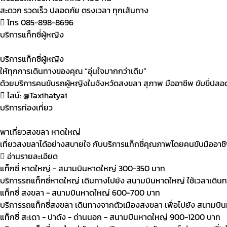
สะดวก รวดเร็ว ปลอดภัย ตรงเวลา ทุกเส้นทาง
โทร 085-898-8696
บริการแท็กซี่ผู้หญิง
บริการแท็กซี่ผู้หญิง
ให้ทุกการเดินทางของคุณ “อุ่นใจมากกว่าเดิม”
ด้วยบริการคนขับรถผู้หญิงในจังหวัดสงขลา สุภาพ มืออาชีพ ขับขี่ปลอด
ไลน์: @Taxihatyai
บริการท่องเที่ยว
พาเที่ยวสงขลา หาดใหญ่
เที่ยวสงขลาได้อย่างสบายใจ กับบริการแท็กซี่คุณภาพโดยคนขับมืออาชี
อ่านรายละเอียด
แท็กซี่ หาดใหญ่ - สนามบินหาดใหญ่
300-350 บาท
บริการรถแท็กซี่หาดใหญ่ เดินทางไปยัง สนามบินหาดใหญ่ ใช้เวลาเดิน
แท็กซี่ สงขลา - สนามบินหาดใหญ่
600-700 บาท
บริการรถแท็กซี่สงขลา เดินทางจากตัวเมืองสงขลา เพื่อไปยัง สนามบ
แท็กซี่ สะเดา - ปาดัง - ด่านนอก - สนามบินหาดใหญ่
900-1200 บาท