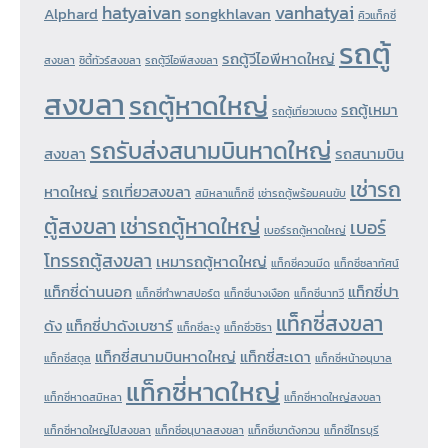
hatyaivan
vanhatyai
Alphard
songkhlavan
คิวแท็กซี่
รถตู้
รถตู้วีไอพีหาดใหญ่
สงขลา
ซิตี้ทัวร์สงขลา
รถตู้วีไอพีสงขลา
สงขลา
รถตู้หาดใหญ่
รถตู้เหมา
รถตู้เที่ยวเบตง
รถรับส่งสนามบินหาดใหญ่
สงขลา
รถสนามบิน
เช่ารถ
หาดใหญ่
รถเที่ยวสงขลา
สมิหลาแท็กซี่
เช่ารถตู้พร้อมคนขับ
ตู้สงขลา
เช่ารถตู้หาดใหญ่
เบอร์
เบอร์รถตู้หาดใหญ่
โทรรถตู้สงขลา
เหมารถตู้หาดใหญ่
แท็กซี่ควนมีด
แท็กซี่ชลาทัศน์
แท็กซี่ด่านนอก
แท็กซี่ปา
แท็กซี่ทำพาสปอร์ต
แท็กซี่นางเงือก
แท็กซี่นาทวี
แท็กซี่สงขลา
ดัง
แท็กซี่ปาดังเบซาร์
แท็กซี่ละงู
แท็กซี่วชิรา
แท็กซี่สนามบินหาดใหญ่
แท็กซี่สะเดา
แท็กซี่สตูล
แท็กซี่หน้าอนุบาล
แท็กซี่หาดใหญ่
แท็กซี่หาดสมิหลา
แท็กซี่หาดใหญ่สงขลา
แท็กซี่หาดใหญ่ไปสงขลา
แท็กซี่อนุบาลสงขลา
แท็กซี่เขาตังกวน
แท็กซี่ไทรบุรี