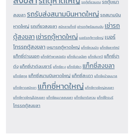
สงขลา
รถตู้หาดใหญ่
รถตู้เหมา
รถตู้เที่ยวเบตง
รถรับส่งสนามบินหาดใหญ่
สงขลา
รถสนามบิน
เช่ารถ
หาดใหญ่
รถเที่ยวสงขลา
สมิหลาแท็กซี่
เช่ารถตู้พร้อมคนขับ
ตู้สงขลา
เช่ารถตู้หาดใหญ่
เบอร์
เบอร์รถตู้หาดใหญ่
โทรรถตู้สงขลา
เหมารถตู้หาดใหญ่
แท็กซี่ควนมีด
แท็กซี่ชลาทัศน์
แท็กซี่ด่านนอก
แท็กซี่ปา
แท็กซี่ทำพาสปอร์ต
แท็กซี่นางเงือก
แท็กซี่นาทวี
แท็กซี่สงขลา
ดัง
แท็กซี่ปาดังเบซาร์
แท็กซี่ละงู
แท็กซี่วชิรา
แท็กซี่สนามบินหาดใหญ่
แท็กซี่สะเดา
แท็กซี่สตูล
แท็กซี่หน้าอนุบาล
แท็กซี่หาดใหญ่
แท็กซี่หาดสมิหลา
แท็กซี่หาดใหญ่สงขลา
แท็กซี่หาดใหญ่ไปสงขลา
แท็กซี่อนุบาลสงขลา
แท็กซี่เขาตังกวน
แท็กซี่ไทรบุรี
โทรรถตู้สงขลา