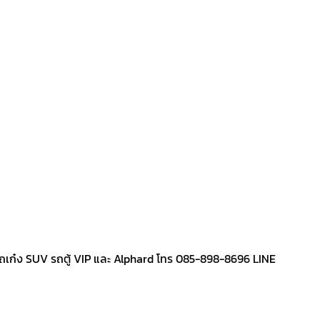
ีรถเก๋ง SUV รถตู้ VIP และ Alphard โทร 085-898-8696 LINE