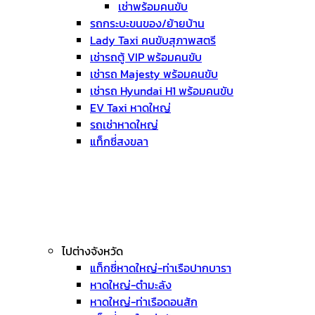
เช่าพร้อมคนขับ
รถกระบะขนของ/ย้ายบ้าน
Lady Taxi คนขับสุภาพสตรี
เช่ารถตู้ VIP พร้อมคนขับ
เช่ารถ Majesty พร้อมคนขับ
เช่ารถ Hyundai H1 พร้อมคนขับ
EV Taxi หาดใหญ่
รถเช่าหาดใหญ่
แท็กซี่สงขลา
ไปต่างจังหวัด
แท็กซี่หาดใหญ่-ท่าเรือปากบารา
หาดใหญ่-ตำมะลัง
หาดใหญ่-ท่าเรือดอนสัก