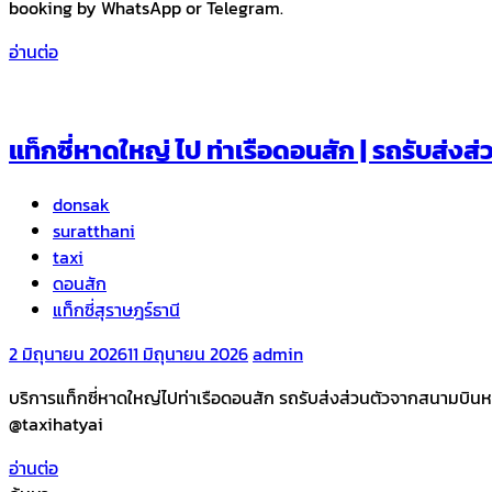
booking by WhatsApp or Telegram.
อ่านต่อ
แท็กซี่หาดใหญ่ ไป ท่าเรือดอนสัก | รถรับส่
donsak
suratthani
taxi
ดอนสัก
แท็กซี่สุราษฎร์ธานี
2 มิถุนายน 2026
11 มิถุนายน 2026
admin
บริการแท็กซี่หาดใหญ่ไปท่าเรือดอนสัก รถรับส่งส่วนตัวจากสนามบินห
@taxihatyai
อ่านต่อ