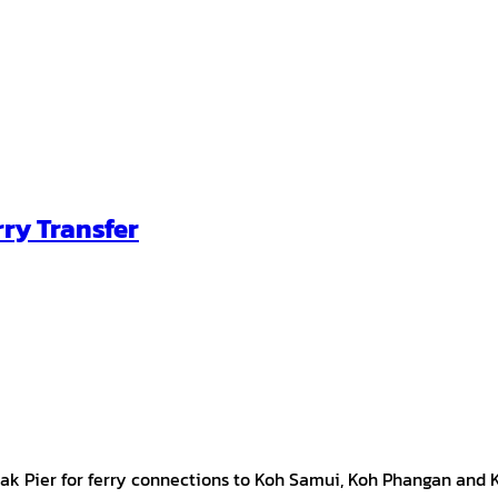
rry Transfer
nsak Pier for ferry connections to Koh Samui, Koh Phangan and 