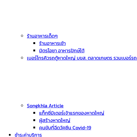
ร้านอาหารเด็ดๆ
ร้านอาหารเช้า
มิตรโอชา อาหารปักษ์ใต้
เบอร์โทรคิวรถตู้หาดใหญ่ บขส. ตลาดเกษตร รวมเบอร์รถตู
Songkhla Article
แท็กซี่มิเตอร์เจ้าแรกของหาดใหญ่
ผู้สร้างหาดใหญ่
คนขับที่ฉีดวัคซีน Covid-19
ชำระค่าบริการ