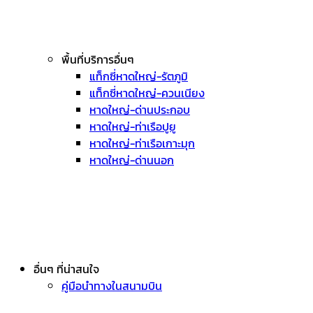
พื้นที่บริการอื่นๆ
แท็กซี่หาดใหญ่-รัตภูมิ
แท็กซี่หาดใหญ่-ควนเนียง
หาดใหญ่-ด่านประกอบ
หาดใหญ่-ท่าเรือปูยู
หาดใหญ่-ท่าเรือเกาะมุก
หาดใหญ่-ด่านนอก
อื่นๆ ที่น่าสนใจ
คู่มือนำทางในสนามบิน