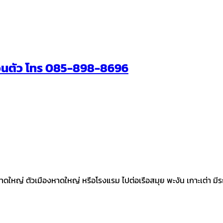
งส่วนตัว โทร 085-898-8696
าดใหญ่ ตัวเมืองหาดใหญ่ หรือโรงแรม ไปต่อเรือสมุย พะงัน เกาะเต่า ม