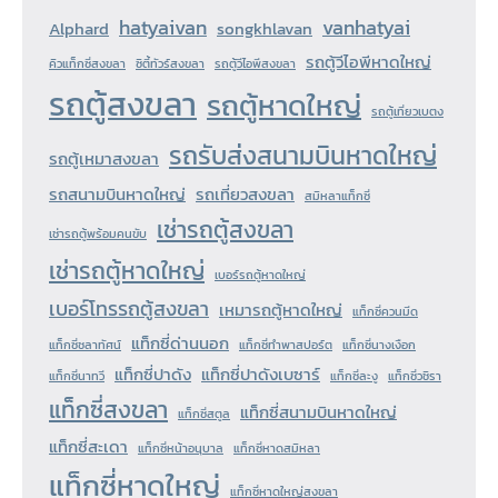
hatyaivan
vanhatyai
Alphard
songkhlavan
รถตู้วีไอพีหาดใหญ่
คิวแท็กซี่สงขลา
ซิตี้ทัวร์สงขลา
รถตู้วีไอพีสงขลา
รถตู้สงขลา
รถตู้หาดใหญ่
รถตู้เที่ยวเบตง
รถรับส่งสนามบินหาดใหญ่
รถตู้เหมาสงขลา
รถสนามบินหาดใหญ่
รถเที่ยวสงขลา
สมิหลาแท็กซี่
เช่ารถตู้สงขลา
เช่ารถตู้พร้อมคนขับ
เช่ารถตู้หาดใหญ่
เบอร์รถตู้หาดใหญ่
เบอร์โทรรถตู้สงขลา
เหมารถตู้หาดใหญ่
แท็กซี่ควนมีด
แท็กซี่ด่านนอก
แท็กซี่ชลาทัศน์
แท็กซี่ทำพาสปอร์ต
แท็กซี่นางเงือก
แท็กซี่ปาดัง
แท็กซี่ปาดังเบซาร์
แท็กซี่นาทวี
แท็กซี่ละงู
แท็กซี่วชิรา
แท็กซี่สงขลา
แท็กซี่สนามบินหาดใหญ่
แท็กซี่สตูล
แท็กซี่สะเดา
แท็กซี่หน้าอนุบาล
แท็กซี่หาดสมิหลา
แท็กซี่หาดใหญ่
แท็กซี่หาดใหญ่สงขลา