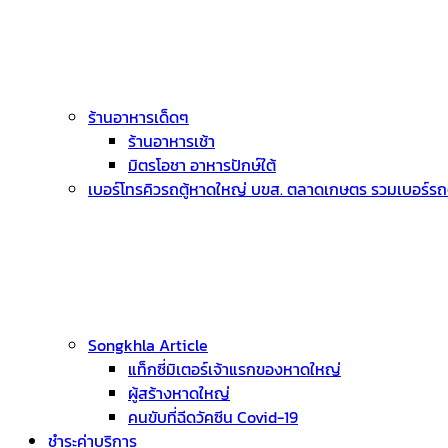
ร้านอาหารเด็ดๆ
ร้านอาหารเช้า
มิตรโอชา อาหารปักษ์ใต้
เบอร์โทรคิวรถตู้หาดใหญ่ บขส. ตลาดเกษตร รวมเบอร์รถตู
Songkhla Article
แท็กซี่มิเตอร์เจ้าแรกของหาดใหญ่
ผู้สร้างหาดใหญ่
คนขับที่ฉีดวัคซีน Covid-19
ชำระค่าบริการ