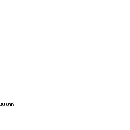
800 บาท