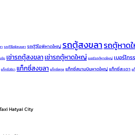
รถตู้สงขลา
รถตู้หาด
รถตู้วีไอพีหาดใหญ่
ขลา
รถตู้วีไอพีสงขลา
เช่ารถตู้สงขลา
เช่ารถตู้หาดใหญ่
เบอร์โทร
นขับ
เบอร์รถตู้หาดใหญ่
แท็กซี่สงขลา
แท็กซี่สนามบินหาดใหญ่
แท็กซี่สะเดา
แท็กซี่วชิรา
แท็กซี่สตูล
แท
Taxi Hatyai City