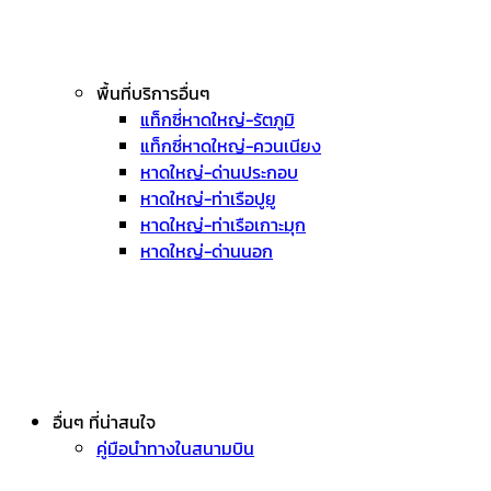
พื้นที่บริการอื่นๆ
แท็กซี่หาดใหญ่-รัตภูมิ
แท็กซี่หาดใหญ่-ควนเนียง
หาดใหญ่-ด่านประกอบ
หาดใหญ่-ท่าเรือปูยู
หาดใหญ่-ท่าเรือเกาะมุก
หาดใหญ่-ด่านนอก
อื่นๆ ที่น่าสนใจ
คู่มือนำทางในสนามบิน