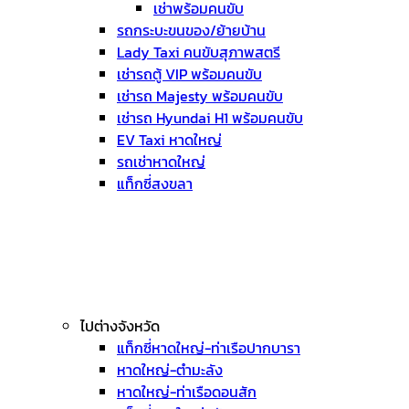
เช่าพร้อมคนขับ
รถกระบะขนของ/ย้ายบ้าน
Lady Taxi คนขับสุภาพสตรี
เช่ารถตู้ VIP พร้อมคนขับ
เช่ารถ Majesty พร้อมคนขับ
เช่ารถ Hyundai H1 พร้อมคนขับ
EV Taxi หาดใหญ่
รถเช่าหาดใหญ่
แท็กซี่สงขลา
ไปต่างจังหวัด
แท็กซี่หาดใหญ่-ท่าเรือปากบารา
หาดใหญ่-ตำมะลัง
หาดใหญ่-ท่าเรือดอนสัก