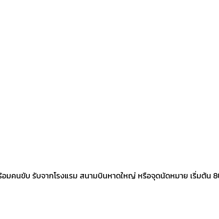
ร้อมคนขับ รับจากโรงแรม สนามบินหาดใหญ่ หรือจุดนัดหมาย เริ่มต้น 