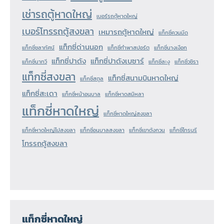
เช่ารถตู้หาดใหญ่
เบอร์รถตู้หาดใหญ่
เบอร์โทรรถตู้สงขลา
เหมารถตู้หาดใหญ่
แท็กซี่ควนมีด
แท็กซี่ด่านนอก
แท็กซี่ชลาทัศน์
แท็กซี่ทำพาสปอร์ต
แท็กซี่นางเงือก
แท็กซี่ปาดัง
แท็กซี่ปาดังเบซาร์
แท็กซี่นาทวี
แท็กซี่ละงู
แท็กซี่วชิรา
แท็กซี่สงขลา
แท็กซี่สนามบินหาดใหญ่
แท็กซี่สตูล
แท็กซี่สะเดา
แท็กซี่หน้าอนุบาล
แท็กซี่หาดสมิหลา
แท็กซี่หาดใหญ่
แท็กซี่หาดใหญ่สงขลา
แท็กซี่หาดใหญ่ไปสงขลา
แท็กซี่อนุบาลสงขลา
แท็กซี่เขาตังกวน
แท็กซี่ไทรบุรี
โทรรถตู้สงขลา
แท็กซี่หาดใหญ่