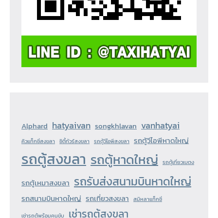
hatyaivan
vanhatyai
Alphard
songkhlavan
รถตู้วีไอพีหาดใหญ่
คิวแท็กซี่สงขลา
ซิตี้ทัวร์สงขลา
รถตู้วีไอพีสงขลา
รถตู้สงขลา
รถตู้หาดใหญ่
รถตู้เที่ยวเบตง
รถรับส่งสนามบินหาดใหญ่
รถตู้เหมาสงขลา
รถสนามบินหาดใหญ่
รถเที่ยวสงขลา
สมิหลาแท็กซี่
เช่ารถตู้สงขลา
เช่ารถตู้พร้อมคนขับ