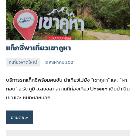
แท็กซี่พาเที่ยวเขาคูหา
ที่เที่ยวหาดใหญ่
8 สิงหาคม 2021
admin
บริการรถแท็กซี่พร้อมคนขับ นำเที่ยวไปยัง “เขาคูหา” และ “ผา
หอบ” อ.รัตภูมิ จ.สงขลา สถานที่ท่องเที่ยว Unseen เดินป่า ปีน
เขา และ ชมทะเลหมอก
อ่านต่อ