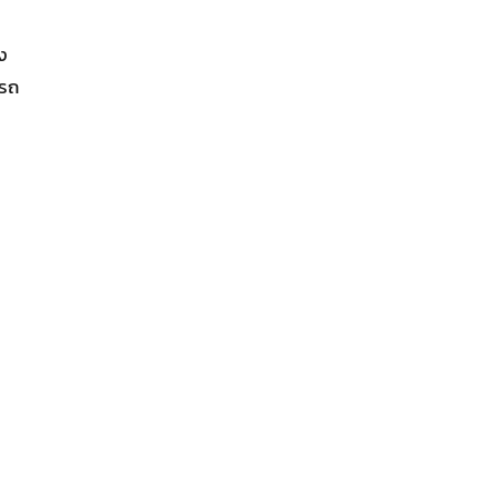
ัง
วรถ