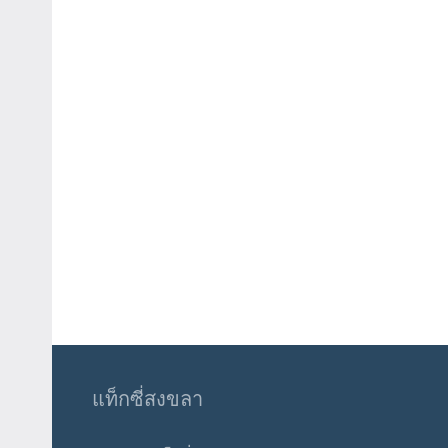
แท็กซี่สงขลา