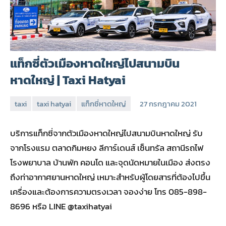
แท็กซี่ตัวเมืองหาดใหญ่ไปสนามบิน
หาดใหญ่ | Taxi Hatyai
taxi
taxi hatyai
แท็กซี่หาดใหญ่
27 กรกฎาคม 2021
admin
บริการแท็กซี่จากตัวเมืองหาดใหญ่ไปสนามบินหาดใหญ่ รับ
จากโรงแรม ตลาดกิมหยง ลีการ์เดนส์ เซ็นทรัล สถานีรถไฟ
โรงพยาบาล บ้านพัก คอนโด และจุดนัดหมายในเมือง ส่งตรง
ถึงท่าอากาศยานหาดใหญ่ เหมาะสำหรับผู้โดยสารที่ต้องไปขึ้น
เครื่องและต้องการความตรงเวลา จองง่าย โทร 085-898-
8696 หรือ LINE @taxihatyai