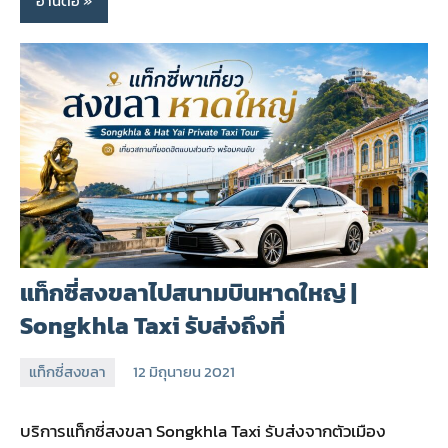
อ่านต่อ
แท็กซี่สงขลาไปสนามบินหาดใหญ่ |
Songkhla Taxi รับส่งถึงที่
แท็กซี่สงขลา
12 มิถุนายน 2021
admin
บริการแท็กซี่สงขลา Songkhla Taxi รับส่งจากตัวเมือง