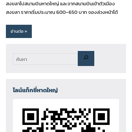
สงขลาไปสนามบินหาดใหญ่ และจากสนามบินเข้าตัวเมือง
สงขลา ราคาเริ่มประมาณ 600–650 บาท จองล่วงหน้าได้
อ่านต่อ
ไลน์แท็กซี่หาดใหญ่