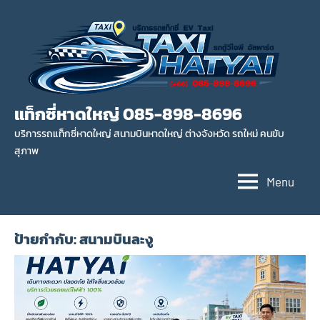
แท็กซี่หาดใหญ่ 085-898-8696
บริการรถแท็กซี่หาดใหญ่ สนามบินหาดใหญ่ ต่างจังหวัด รถใหม่ คนขับ
สุภาพ
Menu
ป้ายกำกับ:
สนามบินละงู