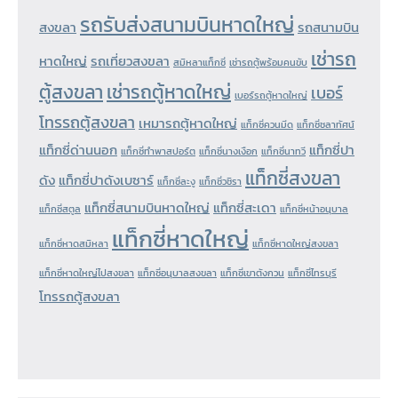
รถรับส่งสนามบินหาดใหญ่
สงขลา
รถสนามบิน
เช่ารถ
หาดใหญ่
รถเที่ยวสงขลา
สมิหลาแท็กซี่
เช่ารถตู้พร้อมคนขับ
ตู้สงขลา
เช่ารถตู้หาดใหญ่
เบอร์
เบอร์รถตู้หาดใหญ่
โทรรถตู้สงขลา
เหมารถตู้หาดใหญ่
แท็กซี่ควนมีด
แท็กซี่ชลาทัศน์
แท็กซี่ด่านนอก
แท็กซี่ปา
แท็กซี่ทำพาสปอร์ต
แท็กซี่นางเงือก
แท็กซี่นาทวี
แท็กซี่สงขลา
ดัง
แท็กซี่ปาดังเบซาร์
แท็กซี่ละงู
แท็กซี่วชิรา
แท็กซี่สนามบินหาดใหญ่
แท็กซี่สะเดา
แท็กซี่สตูล
แท็กซี่หน้าอนุบาล
แท็กซี่หาดใหญ่
แท็กซี่หาดสมิหลา
แท็กซี่หาดใหญ่สงขลา
แท็กซี่หาดใหญ่ไปสงขลา
แท็กซี่อนุบาลสงขลา
แท็กซี่เขาตังกวน
แท็กซี่ไทรบุรี
โทรรถตู้สงขลา