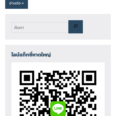
อ่านต่อ
ไลน์แท็กซี่หาดใหญ่