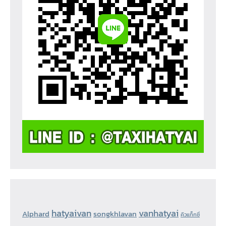
hatyaivan
vanhatyai
Alphard
songkhlavan
คิวแท็กซี่