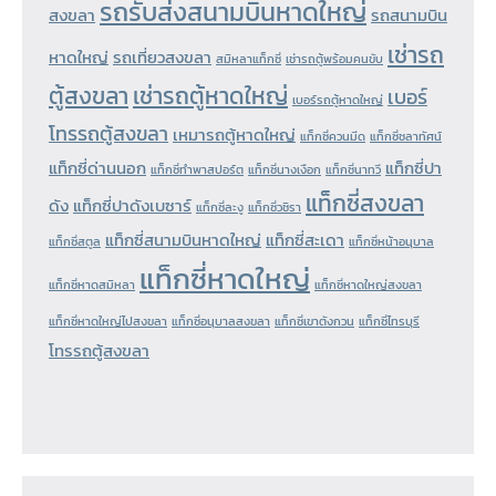
รถรับส่งสนามบินหาดใหญ่
สงขลา
รถสนามบิน
เช่ารถ
หาดใหญ่
รถเที่ยวสงขลา
สมิหลาแท็กซี่
เช่ารถตู้พร้อมคนขับ
ตู้สงขลา
เช่ารถตู้หาดใหญ่
เบอร์
เบอร์รถตู้หาดใหญ่
โทรรถตู้สงขลา
เหมารถตู้หาดใหญ่
แท็กซี่ควนมีด
แท็กซี่ชลาทัศน์
แท็กซี่ด่านนอก
แท็กซี่ปา
แท็กซี่ทำพาสปอร์ต
แท็กซี่นางเงือก
แท็กซี่นาทวี
แท็กซี่สงขลา
ดัง
แท็กซี่ปาดังเบซาร์
แท็กซี่ละงู
แท็กซี่วชิรา
แท็กซี่สนามบินหาดใหญ่
แท็กซี่สะเดา
แท็กซี่สตูล
แท็กซี่หน้าอนุบาล
แท็กซี่หาดใหญ่
แท็กซี่หาดสมิหลา
แท็กซี่หาดใหญ่สงขลา
แท็กซี่หาดใหญ่ไปสงขลา
แท็กซี่อนุบาลสงขลา
แท็กซี่เขาตังกวน
แท็กซี่ไทรบุรี
โทรรถตู้สงขลา