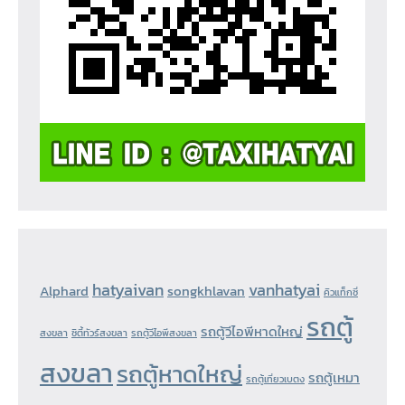
hatyaivan
vanhatyai
Alphard
songkhlavan
คิวแท็กซี่
รถตู้
รถตู้วีไอพีหาดใหญ่
สงขลา
ซิตี้ทัวร์สงขลา
รถตู้วีไอพีสงขลา
สงขลา
รถตู้หาดใหญ่
รถตู้เหมา
รถตู้เที่ยวเบตง