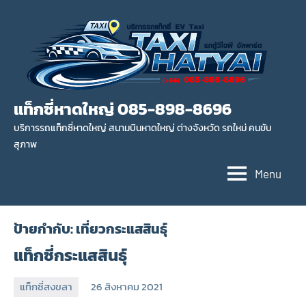
แท็กซี่หาดใหญ่ 085-898-8696
บริการรถแท็กซี่หาดใหญ่ สนามบินหาดใหญ่ ต่างจังหวัด รถใหม่ คนขับ
สุภาพ
Menu
ป้ายกำกับ:
เที่ยวกระแสสินธ์ุ
แท็กซี่กระแสสินธุ์
แท็กซี่สงขลา
26 สิงหาคม 2021
admin