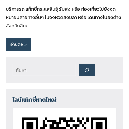
บริการรถ แท็กซี่กระแสสินธุ์ รับส่ง หรือ ท่องเที่ยวไปยังจุด
หมายปลายทางอื่นๆ ในจังหวัดสงขลา หรือ เดินทางไปยังต่าง
จังหวัดอื่นๆ
อ่านต่อ
ไลน์แท็กซี่หาดใหญ่