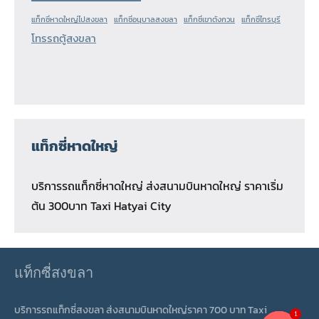
แท็กซี่หาดใหญ่ไปสงขลา
แท็กซี่อนุบาลสงขลา
แท็กซี่เขาตังกวน
แท็กซี่ไทรบุรี
โทรรถตู้สงขลา
แท็กซี่หาดใหญ่
บริการรถแท็กซี่หาดใหญ่ ส่งสนามบินหาดใหญ่ ราคาเริ่ม
ต้น 300บาท Taxi Hatyai City
แท็กซี่สงขลา
บริการรถแท็กซี่สงขลา ส่งสนามบินหาดใหญ่ราคา 700 บาท Taxi
1