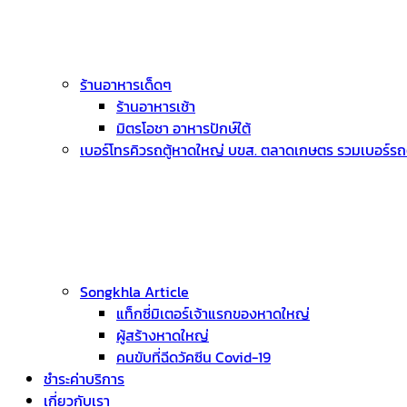
ร้านอาหารเด็ดๆ
ร้านอาหารเช้า
มิตรโอชา อาหารปักษ์ใต้
เบอร์โทรคิวรถตู้หาดใหญ่ บขส. ตลาดเกษตร รวมเบอร์รถตู
Songkhla Article
แท็กซี่มิเตอร์เจ้าแรกของหาดใหญ่
ผู้สร้างหาดใหญ่
คนขับที่ฉีดวัคซีน Covid-19
ชำระค่าบริการ
เกี่ยวกับเรา