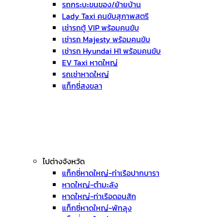
รถกระบะขนของ/ย้ายบ้าน
Lady Taxi คนขับสุภาพสตรี
เช่ารถตู้ VIP พร้อมคนขับ
เช่ารถ Majesty พร้อมคนขับ
เช่ารถ Hyundai H1 พร้อมคนขับ
EV Taxi หาดใหญ่
รถเช่าหาดใหญ่
แท็กซี่สงขลา
ไปต่างจังหวัด
แท็กซี่หาดใหญ่-ท่าเรือปากบารา
หาดใหญ่-ตำมะลัง
หาดใหญ่-ท่าเรือดอนสัก
แท็กซี่หาดใหญ่-พัทลุง