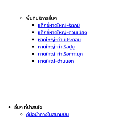
พื้นที่บริการอื่นๆ
แท็กซี่หาดใหญ่-รัตภูมิ
แท็กซี่หาดใหญ่-ควนเนียง
หาดใหญ่-ด่านประกอบ
หาดใหญ่-ท่าเรือปูยู
หาดใหญ่-ท่าเรือเกาะมุก
หาดใหญ่-ด่านนอก
อื่นๆ ที่น่าสนใจ
คู่มือนำทางในสนามบิน