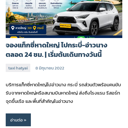
จองแท็กซี่หาดใหญ่ ไปกระบี่-อ่าวนาง
ตลอด 24 ชม. | เริ่มต้นเดินทางวันนี้
taxi hatyai
8 มิถุนายน 2022
admin
บริการแท็กซี่หาดใหญ่ไปอ่าวนาง กระบี่ รถส่วนตัวพร้อมคนขับ
รับจากหาดใหญ่หรือสนามบินหาดใหญ่ ส่งถึงโรงแรม รีสอร์ท
จุดขึ้นเรือ และพื้นที่สำคัญในอ่าวนาง
อ่านต่อ