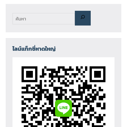
ไลน์แท็กซี่หาดใหญ่