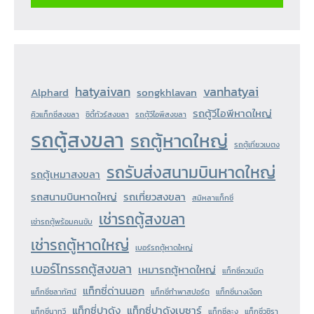
hatyaivan
vanhatyai
Alphard
songkhlavan
รถตู้วีไอพีหาดใหญ่
คิวแท็กซี่สงขลา
ซิตี้ทัวร์สงขลา
รถตู้วีไอพีสงขลา
รถตู้สงขลา
รถตู้หาดใหญ่
รถตู้เที่ยวเบตง
รถรับส่งสนามบินหาดใหญ่
รถตู้เหมาสงขลา
รถสนามบินหาดใหญ่
รถเที่ยวสงขลา
สมิหลาแท็กซี่
เช่ารถตู้สงขลา
เช่ารถตู้พร้อมคนขับ
เช่ารถตู้หาดใหญ่
เบอร์รถตู้หาดใหญ่
เบอร์โทรรถตู้สงขลา
เหมารถตู้หาดใหญ่
แท็กซี่ควนมีด
แท็กซี่ด่านนอก
แท็กซี่ชลาทัศน์
แท็กซี่ทำพาสปอร์ต
แท็กซี่นางเงือก
แท็กซี่ปาดัง
แท็กซี่ปาดังเบซาร์
แท็กซี่นาทวี
แท็กซี่ละงู
แท็กซี่วชิรา