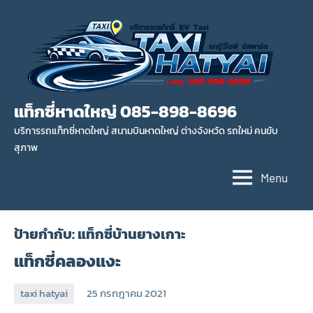
แท็กซี่หาดใหญ่ 085-898-8696
บริการรถแท็กซี่หาดใหญ่ สนามบินหาดใหญ่ ต่างจังหวัด รถใหม่ คนขับ
สุภาพ
Menu
ป้ายกำกับ:
แท็กซี่บ้านยางเกาะ
แท็กซี่คลองแงะ
taxi hatyai
25 กรกฎาคม 2021
admin