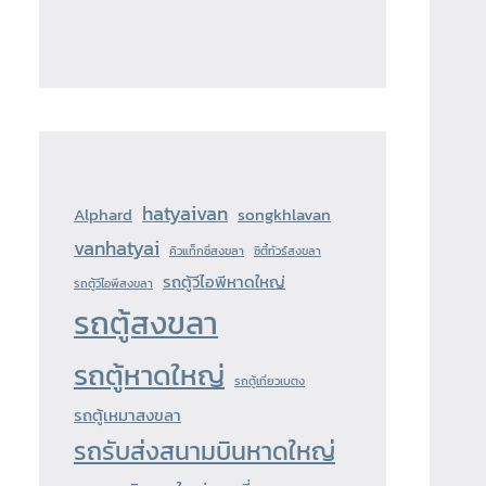
hatyaivan
Alphard
songkhlavan
vanhatyai
คิวแท็กซี่สงขลา
ซิตี้ทัวร์สงขลา
รถตู้วีไอพีหาดใหญ่
รถตู้วีไอพีสงขลา
รถตู้สงขลา
รถตู้หาดใหญ่
รถตู้เที่ยวเบตง
รถตู้เหมาสงขลา
รถรับส่งสนามบินหาดใหญ่