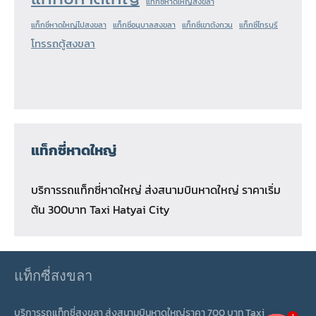
แท็กซี่หาดใหญ่สงขลา
แท็กซี่หาดใหญ่ไปสงขลา
แท็กซี่อนุบาลสงขลา
แท็กซี่เขาตังกวน
แท็กซี่ไทรบุรี
โทรรถตู้สงขลา
แท็กซี่หาดใหญ่
บริการรถแท็กซี่หาดใหญ่ ส่งสนามบินหาดใหญ่ ราคาเริ่ม
ต้น 300บาท Taxi Hatyai City
แท็กซี่สงขลา
บริการรถแท็กซี่สงขลา ส่งสนามบินหาดใหญ่ราคา 700 บาท Taxi