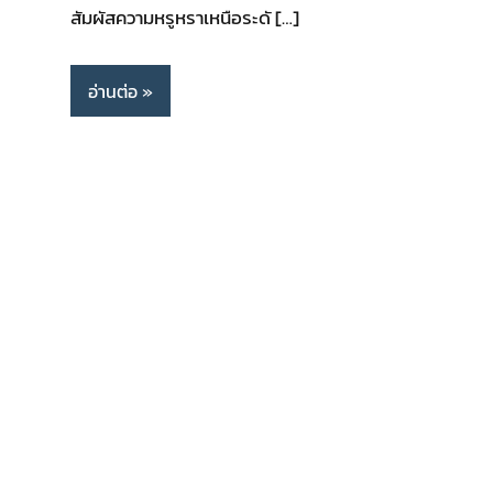
สัมผัสความหรูหราเหนือระดั […]
อ่านต่อ