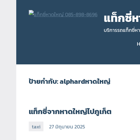
Skip
to
แท็กซี
content
บริการรถแท็กซี่ห
ป้ายกำกับ:
alphardหาดใหญ่
แท็กซี่จากหาดใหญ่ไปภูเก็ต
taxi
27 มิถุนายน 2025
admin