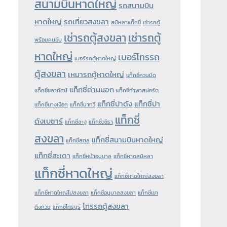
สนามบินหาดใหญ่
รถสนามบิน
หาดใหญ่
รถเที่ยวสงขลา
สมิหลาแท็กซี่
เช่ารถตู้
เช่ารถตู้สงขลา
เช่ารถตู้
พร้อมคนขับ
หาดใหญ่
เบอร์โทรรถ
เบอร์รถตู้หาดใหญ่
ตู้สงขลา
เหมารถตู้หาดใหญ่
แท็กซี่ควนมีด
แท็กซี่ด่านนอก
แท็กซี่ชลาทัศน์
แท็กซี่ทำพาสปอร์ต
แท็กซี่ปาดัง
แท็กซี่ปา
แท็กซี่นางเงือก
แท็กซี่นาทวี
แท็กซี่
ดังเบซาร์
แท็กซี่ละงู
แท็กซี่วชิรา
สงขลา
แท็กซี่สนามบินหาดใหญ่
แท็กซี่สตูล
แท็กซี่สะเดา
แท็กซี่หน้าอนุบาล
แท็กซี่หาดสมิหลา
แท็กซี่หาดใหญ่
แท็กซี่หาดใหญ่สงขลา
แท็กซี่หาดใหญ่ไปสงขลา
แท็กซี่อนุบาลสงขลา
แท็กซี่เขา
โทรรถตู้สงขลา
ตังกวน
แท็กซี่ไทรบุรี