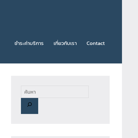
จ
ชำระค่าบริการ
เกี่ยวกับเรา
Contact
ค้นหา