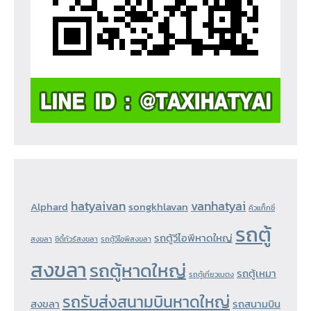
hatyaivan
vanhatyai
Alphard
songkhlavan
คิวแท็กซี่
รถตู้
รถตู้วีไอพีหาดใหญ่
สงขลา
ซิตี้ทัวร์สงขลา
รถตู้วีไอพีสงขลา
สงขลา
รถตู้หาดใหญ่
รถตู้เหมา
รถตู้เที่ยวเบตง
รถรับส่งสนามบินหาดใหญ่
สงขลา
รถสนามบิน