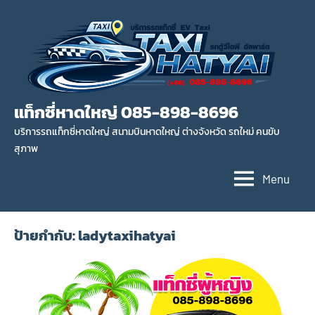
แท็กซี่หาดใหญ่ 085-898-8696
บริการรถแท็กซี่หาดใหญ่ สนามบินหาดใหญ่ ต่างจังหวัด รถใหม่ คนขับ
สุภาพ
Menu
ป้ายกำกับ:
ladytaxihatyai