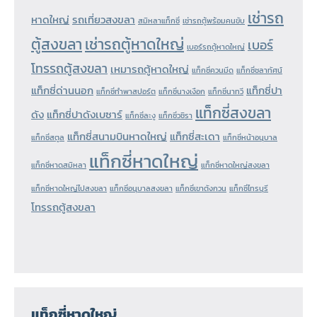
เช่ารถ
หาดใหญ่
รถเที่ยวสงขลา
สมิหลาแท็กซี่
เช่ารถตู้พร้อมคนขับ
ตู้สงขลา
เช่ารถตู้หาดใหญ่
เบอร์
เบอร์รถตู้หาดใหญ่
โทรรถตู้สงขลา
เหมารถตู้หาดใหญ่
แท็กซี่ควนมีด
แท็กซี่ชลาทัศน์
แท็กซี่ด่านนอก
แท็กซี่ปา
แท็กซี่ทำพาสปอร์ต
แท็กซี่นางเงือก
แท็กซี่นาทวี
แท็กซี่สงขลา
ดัง
แท็กซี่ปาดังเบซาร์
แท็กซี่ละงู
แท็กซี่วชิรา
แท็กซี่สนามบินหาดใหญ่
แท็กซี่สะเดา
แท็กซี่สตูล
แท็กซี่หน้าอนุบาล
แท็กซี่หาดใหญ่
แท็กซี่หาดสมิหลา
แท็กซี่หาดใหญ่สงขลา
แท็กซี่หาดใหญ่ไปสงขลา
แท็กซี่อนุบาลสงขลา
แท็กซี่เขาตังกวน
แท็กซี่ไทรบุรี
โทรรถตู้สงขลา
แท็กซี่หาดใหญ่