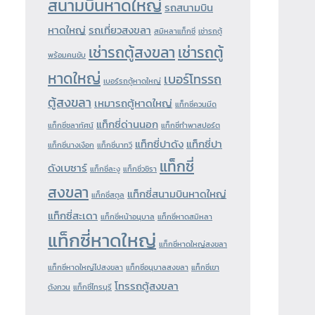
สนามบินหาดใหญ่
รถสนามบิน
หาดใหญ่
รถเที่ยวสงขลา
สมิหลาแท็กซี่
เช่ารถตู้
เช่ารถตู้สงขลา
เช่ารถตู้
พร้อมคนขับ
หาดใหญ่
เบอร์โทรรถ
เบอร์รถตู้หาดใหญ่
ตู้สงขลา
เหมารถตู้หาดใหญ่
แท็กซี่ควนมีด
แท็กซี่ด่านนอก
แท็กซี่ชลาทัศน์
แท็กซี่ทำพาสปอร์ต
แท็กซี่ปาดัง
แท็กซี่ปา
แท็กซี่นางเงือก
แท็กซี่นาทวี
แท็กซี่
ดังเบซาร์
แท็กซี่ละงู
แท็กซี่วชิรา
สงขลา
แท็กซี่สนามบินหาดใหญ่
แท็กซี่สตูล
แท็กซี่สะเดา
แท็กซี่หน้าอนุบาล
แท็กซี่หาดสมิหลา
แท็กซี่หาดใหญ่
แท็กซี่หาดใหญ่สงขลา
แท็กซี่หาดใหญ่ไปสงขลา
แท็กซี่อนุบาลสงขลา
แท็กซี่เขา
โทรรถตู้สงขลา
ตังกวน
แท็กซี่ไทรบุรี