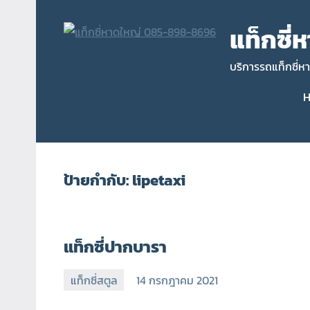
Skip
to
แท็กซี
content
บริการรถแท็กซี่ห
ป้ายกำกับ:
lipetaxi
แท็กซี่ปากบารา
แท็กซี่สตูล
14 กรกฎาคม 2021
admin