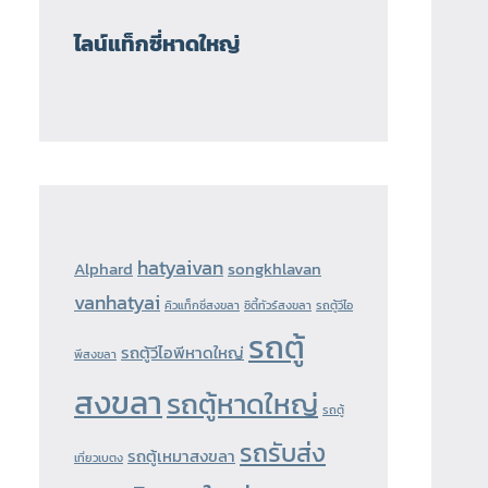
ไลน์แท็กซี่หาดใหญ่
hatyaivan
Alphard
songkhlavan
vanhatyai
คิวแท็กซี่สงขลา
ซิตี้ทัวร์สงขลา
รถตู้วีไอ
รถตู้
รถตู้วีไอพีหาดใหญ่
พีสงขลา
สงขลา
รถตู้หาดใหญ่
รถตู้
รถรับส่ง
รถตู้เหมาสงขลา
เที่ยวเบตง