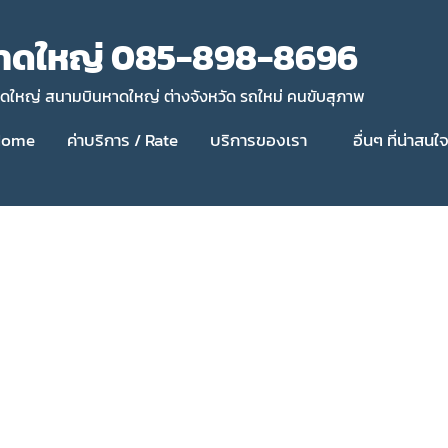
่หาดใหญ่ 085-898-8696
าดใหญ่ สนามบินหาดใหญ่ ต่างจังหวัด รถใหม่ คนขับสุภาพ
Home
ค่าบริการ / Rate
บริการของเรา
อื่นๆ ที่น่าสนใ