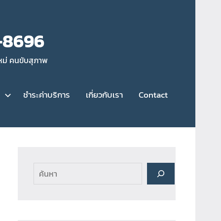
8-8696
หม่ คนขับสุภาพ
จ
ชำระค่าบริการ
เกี่ยวกับเรา
Contact