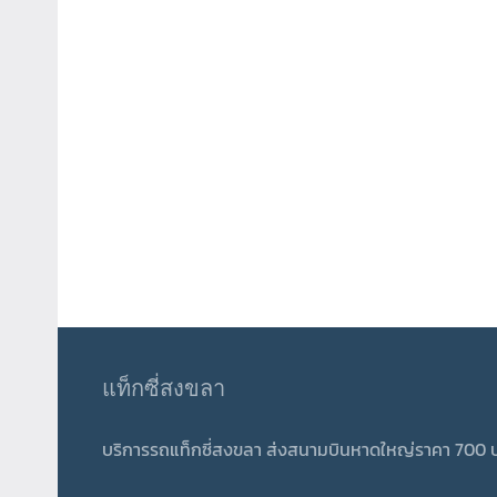
แท็กซี่สงขลา
บริการรถแท็กซี่สงขลา ส่งสนามบินหาดใหญ่ราคา 700 